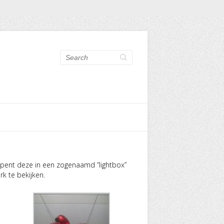
Search
t opent deze in een zogenaamd “lightbox”
k te bekijken.