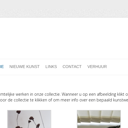
IE
NIEUWE KUNST
LINKS
CONTACT
VERHUUR
uimtelijke werken in onze collectie. Wanneer u op een afbeelding klik
door de collectie te klikken of om meer info over een bepaald kunstwer